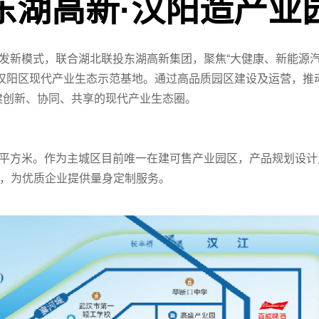
东湖高新·汉阳造产业
开发新模式，联合湖北联投东湖高新集团，聚焦“大健康、新能源
为汉阳区现代产业生态示范基地。通过高品质园区建设及运营，推
建创新、协同、共享的现代产业生态圈。
平方米。作为主城区目前唯一在建可售产业园区，产品规划设计
，为优质企业提供量身定制服务。