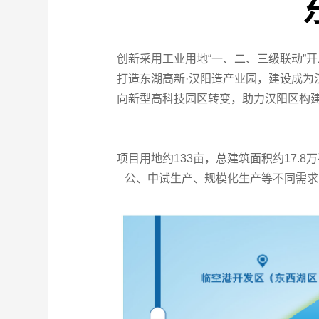
创新采用工业用地“一、二、三级联动”
打造东湖高新·汉阳造产业园，建设成
向新型高科技园区转变，助力汉阳区构
项目用地约
133
亩，总建筑面积约
17.8
万
公、中试生产、规模化生产等不同需求