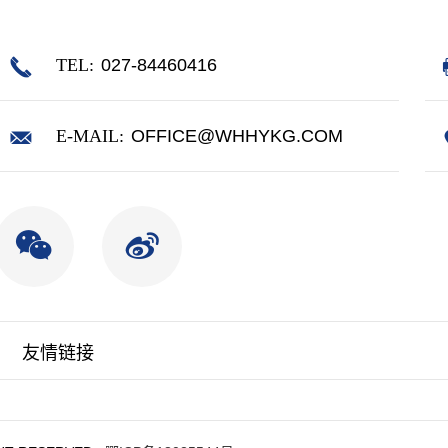
TEL:
027-84460416
E-MAIL:
OFFICE@WHHYKG.COM