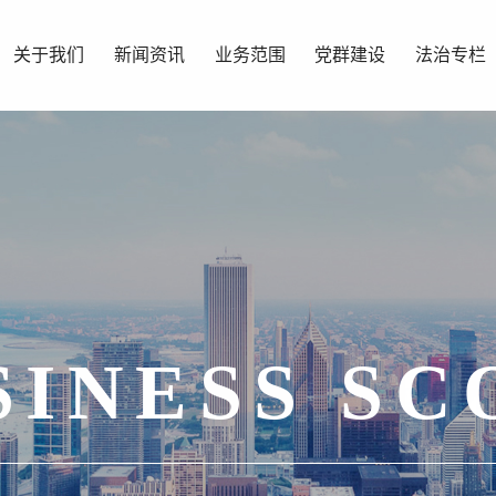
关于我们
新闻资讯
业务范围
党群建设
法治专栏
SINESS SC