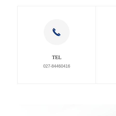
TEL
027-84460416