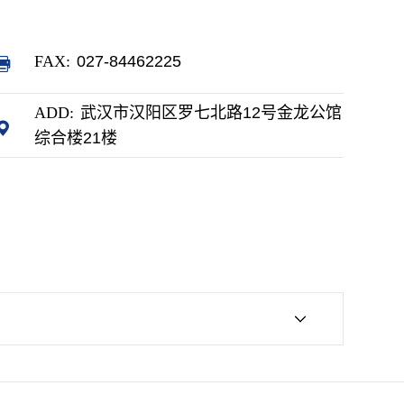
FAX:
027-84462225
ADD:
武汉市汉阳区罗七北路12号金龙公馆
综合楼21楼