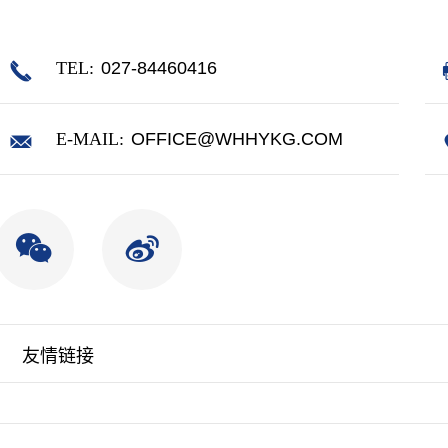
TEL:
027-84460416
E-MAIL:
OFFICE@WHHYKG.COM